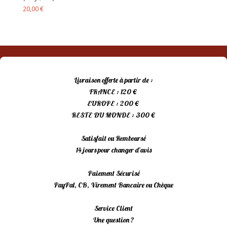
20,00
€
Livraison offerte à partir de :
FRANCE : 120 €
EUROPE : 200 €
RESTE DU MONDE : 300 €
Satisfait ou Remboursé
14 jours pour changer d’avis
Paiement Sécurisé
PayPal, CB, Virement Bancaire ou Chèque
Service Client
Une question ?