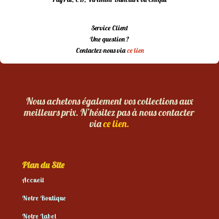
Service Client
Une question ?
Contactez-nous via
ce lien
Nous achetons également vos collections aux
meilleurs prix. N’hésitez pas à nous contacter
via
ce lien.
Plan du Site
Accueil
Notre Boutique
Notre Label