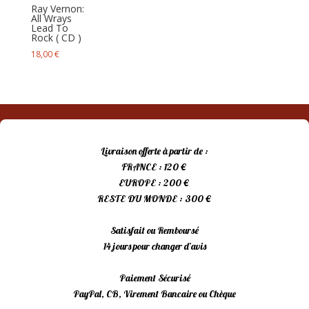
Ray Vernon:
All Wrays
Lead To
Rock ( CD )
18,00
€
Livraison offerte à partir de :
FRANCE : 120 €
EUROPE : 200 €
RESTE DU MONDE : 300 €
Satisfait ou Remboursé
14 jours pour changer d’avis
Paiement Sécurisé
PayPal, CB, Virement Bancaire ou Chèque