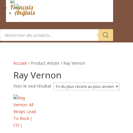
Recherche
de
produits
Accueil
/ Product Artiste / Ray Vernon
Ray Vernon
Voici le seul résultat