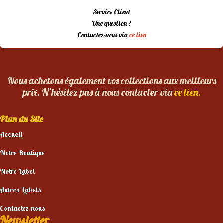
Service Client
Une question ?
Contactez-nous via
ce lien
Nous achetons également vos collections aux meilleurs
prix. N’hésitez pas à nous contacter via
ce lien.
Plan du Site
Accueil
Notre Boutique
Notre Label
Autres Labels
Contactez-nous
Newsletter