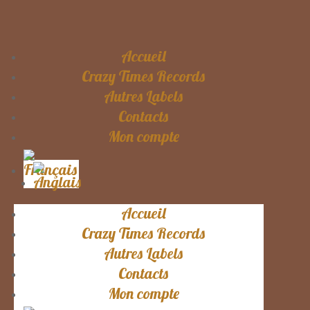
Accueil
Crazy Times Records
Autres Labels
Contacts
Mon compte
Accueil
Crazy Times Records
Autres Labels
Contacts
Mon compte