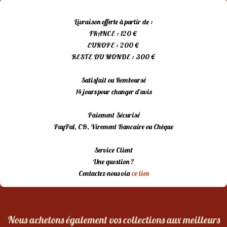
Livraison offerte à partir de :
FRANCE : 120 €
EUROPE : 200 €
RESTE DU MONDE : 300 €
Satisfait ou Remboursé
14 jours pour changer d’avis
Paiement Sécurisé
PayPal, CB, Virement Bancaire ou Chèque
Service Client
Une question ?
Contactez-nous via
ce lien
Nous achetons également vos collections aux meilleurs