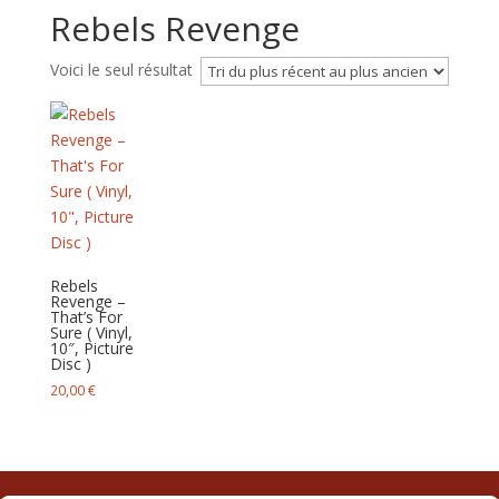
Rebels Revenge
Voici le seul résultat
Rebels
Revenge –
That’s For
Sure ( Vinyl,
10″, Picture
Disc )
20,00
€