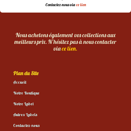
Contactez-nous via
ce lien
Nous achetons également vos collections aux
meilleurs prix. N’hésitez pas à nous contacter
via
ce lien.
Plan du Site
Accueil
Notre Boutique
Notre Label
Autres Labels
Contactez-nous