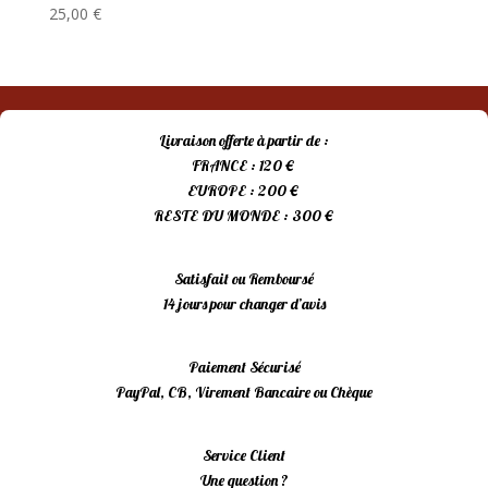
25,00
€
Livraison offerte à partir de :
FRANCE : 120 €
EUROPE : 200 €
RESTE DU MONDE : 300 €
Satisfait ou Remboursé
14 jours pour changer d’avis
Paiement Sécurisé
PayPal, CB, Virement Bancaire ou Chèque
Service Client
Une question ?