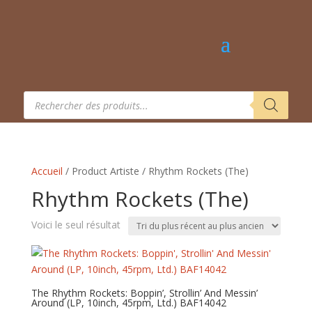
Recherche
de
produits
Accueil
/ Product Artiste / Rhythm Rockets (The)
Rhythm Rockets (The)
Voici le seul résultat
The Rhythm Rockets: Boppin’, Strollin’ And Messin’
Around (LP, 10inch, 45rpm, Ltd.) BAF14042