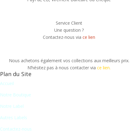
Service Client
Une question ?
Contactez-nous via
ce lien
Nous achetons également vos collections aux meilleurs prix.
N’hésitez pas à nous contacter via
ce lien.
Plan du Site
Accueil
Notre Boutique
Notre Label
Autres Labels
Contactez-nous
Newsletter