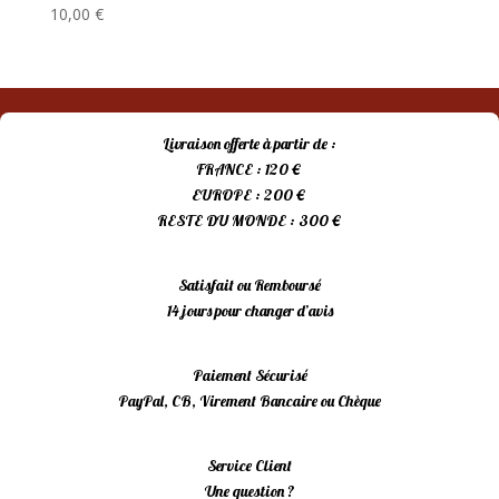
10,00
€
Livraison offerte à partir de :
FRANCE : 120 €
EUROPE : 200 €
RESTE DU MONDE : 300 €
Satisfait ou Remboursé
14 jours pour changer d’avis
Paiement Sécurisé
PayPal, CB, Virement Bancaire ou Chèque
Service Client
Une question ?