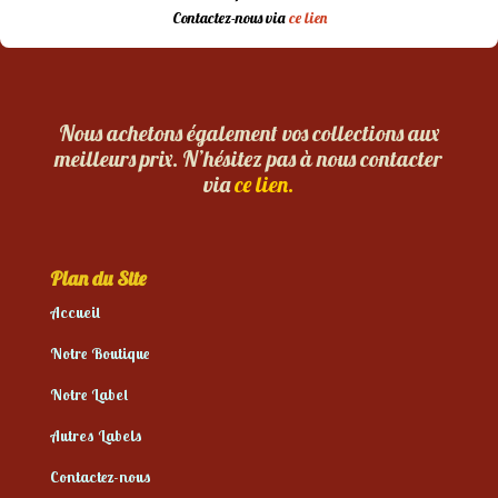
Contactez-nous via
ce lien
Nous achetons également vos collections aux
meilleurs prix. N’hésitez pas à nous contacter
via
ce lien.
Plan du Site
Accueil
Notre Boutique
Notre Label
Autres Labels
Contactez-nous