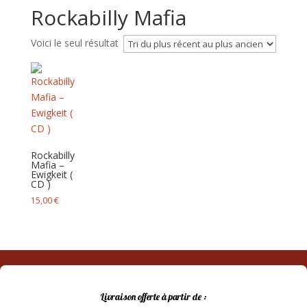
Rockabilly Mafia
Voici le seul résultat
Rockabilly
Mafia –
Ewigkeit (
CD )
15,00
€
Livraison offerte à partir de :