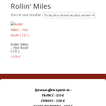
Rollin' Miles
Voici le seul résultat
Rollin’ Miles
– Hot Rock!
( CD )
10,00
€
Livraison offerte à partir de :
FRANCE : 120 €
EUROPE : 200 €