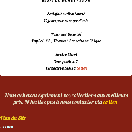
RESTE DU MONDE : 300 €
Satisfait ou Remboursé
14 jours pour changer d’avis
Paiement Sécurisé
PayPal, CB, Virement Bancaire ou Chèque
Service Client
Une question ?
Contactez-nous via
ce lien
Nous achetons également vos collections aux meilleurs
prix. N’hésitez pas à nous contacter via
ce lien.
Plan du Site
Accueil