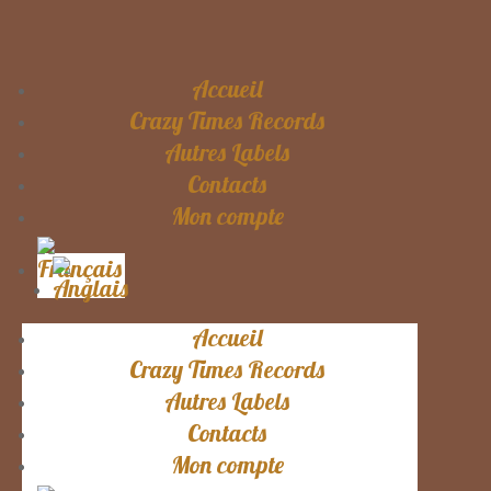
Accueil
Crazy Times Records
Autres Labels
Contacts
Mon compte
Accueil
Crazy Times Records
Autres Labels
Contacts
Mon compte