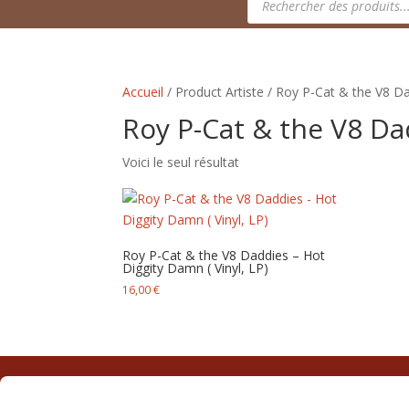
de
produits
Accueil
/ Product Artiste / Roy P-Cat & the V8 D
Roy P-Cat & the V8 Da
Voici le seul résultat
Roy P-Cat & the V8 Daddies – Hot
Diggity Damn ( Vinyl, LP)
16,00
€