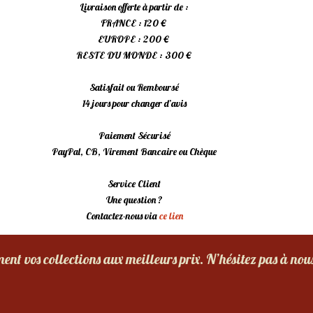
Livraison offerte à partir de :
FRANCE : 120 €
EUROPE : 200 €
RESTE DU MONDE : 300 €
Satisfait ou Remboursé
14 jours pour changer d’avis
Paiement Sécurisé
PayPal, CB, Virement Bancaire ou Chèque
Service Client
Une question ?
Contactez-nous via
ce lien
nt vos collections aux meilleurs prix. N’hésitez pas à nou