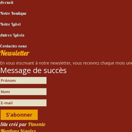
Accueil
Notre Boutique
Notre Label
Autres Labels
Contactez-nous
Newsletter
En vous inscrivant à notre newsletter, vous recevrez chaque mois une 
Message de succès
S'abonner
Site créé par
Pimento
Mentions Légales