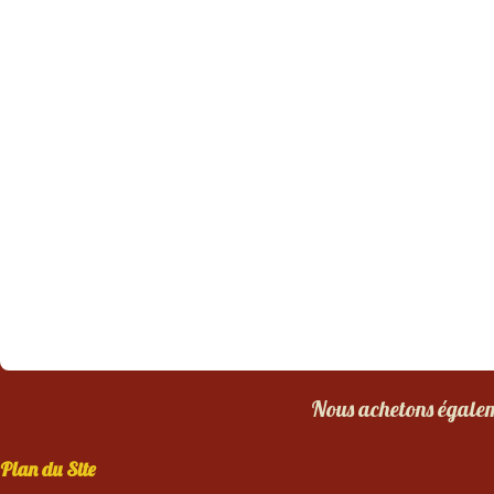
Nous achetons égaleme
Plan du Site