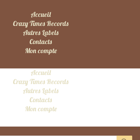
Accueil
Crazy Times Records
Autres Labels
Contacts
Mon compte
Accueil
Crazy Times Records
Autres Labels
Contacts
Mon compte