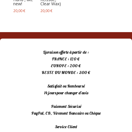
new!
Clear Wax)
20,00
€
20,00
€
Livraison offerte à partir de :
FRANCE : 120 €
EUROPE : 200 €
RESTE DU MONDE : 300 €
Satisfait ou Remboursé
14 jours pour changer d’avis
Paiement Sécurisé
PayPal, CB, Virement Bancaire ou Chèque
Service Client