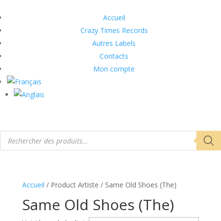
Accueil
Crazy Times Records
Autres Labels
Contacts
Mon compte
Recherche
de
produits
Accueil
/ Product Artiste / Same Old Shoes (The)
Same Old Shoes (The)