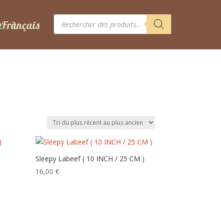
Recherche
de
produits
Sleepy Labeef ( 10 INCH / 25 CM )
16,00
€