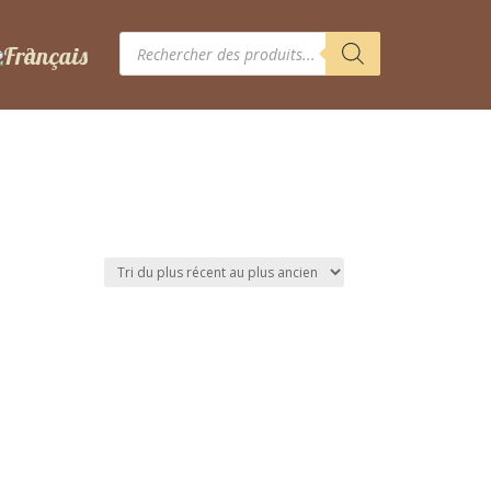
Recherche
de
produits