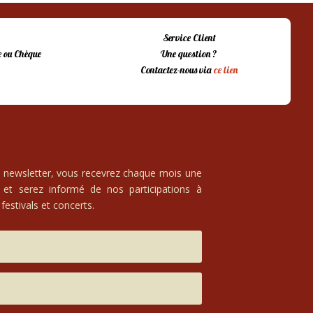
Service Client
 ou Chèque
Une question ?
Contactez-nous via
ce lien
e newsletter, vous recevrez chaque mois une
 et serez informé de nos participations à
festivals et concerts.