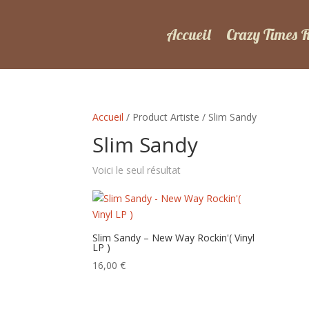
Accueil
Crazy Times 
Accueil
/ Product Artiste / Slim Sandy
Slim Sandy
Voici le seul résultat
Slim Sandy – New Way Rockin'( Vinyl
LP )
16,00
€