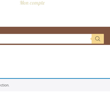
Mon compte
ction.