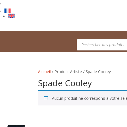
Recherche
de
produits
Accueil
/ Product Artiste / Spade Cooley
Spade Cooley
Aucun produit ne correspond à votre séle