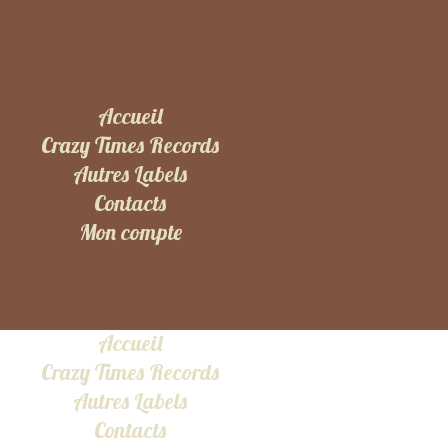
Accueil
Crazy Times Records
Autres Labels
Contacts
Mon compte
Accueil
Crazy Times Records
Autres Labels
Contacts