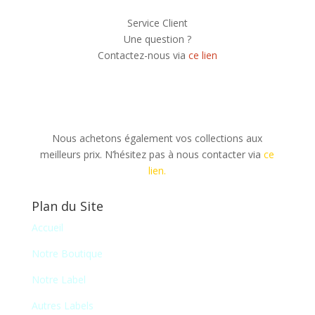
Service Client
Une question ?
Contactez-nous via
ce lien
Nous achetons également vos collections aux
meilleurs prix. N’hésitez pas à nous contacter via
ce
lien.
Plan du Site
Accueil
Notre Boutique
Notre Label
Autres Labels