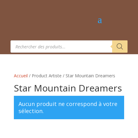
Recherche
de
produits
Accueil
/ Product Artiste / Star Mountain Dreamers
Star Mountain Dreamers
Aucun produit ne correspond à votre
sélection.