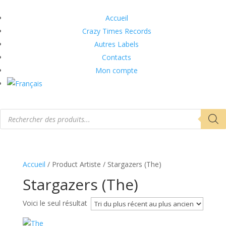
Accueil
Crazy Times Records
Autres Labels
Contacts
Mon compte
Recherche
de
produits
Accueil
/ Product Artiste / Stargazers (The)
Stargazers (The)
Voici le seul résultat