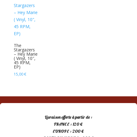
The
Stargazers
– Hey Marie
( Vinyl, 10″,
45 RPM,
EP)
15,00
€
Livraison offerte à partir de :
FRANCE : 120 €
EUROPE : 200 €