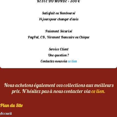
RESTE DU MONDE : 300 €
Satisfait ou Remboursé
14 jours pour changer d’avis
Paiement Sécurisé
PayPal, CB, Virement Bancaire ou Chèque
Service Client
Une question ?
Contactez-nous via
ce lien
Nous achetons également vos collections aux meilleurs
prix. N’hésitez pas à nous contacter via
ce lien.
Plan du Site
Accueil