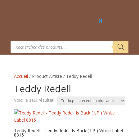
Recherche
de
produits
Accueil
/ Product Artiste / Teddy Redell
Teddy Redell
Voici le seul résultat
Teddy Redell – Teddy Redell Is Back ‎( LP ) White Label
8815