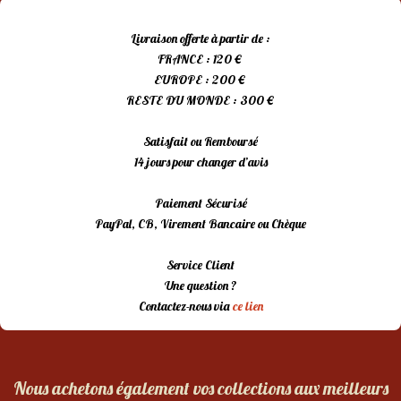
Livraison offerte à partir de :
FRANCE : 120 €
EUROPE : 200 €
RESTE DU MONDE : 300 €
Satisfait ou Remboursé
14 jours pour changer d’avis
Paiement Sécurisé
PayPal, CB, Virement Bancaire ou Chèque
Service Client
Une question ?
Contactez-nous via
ce lien
Nous achetons également vos collections aux meilleurs