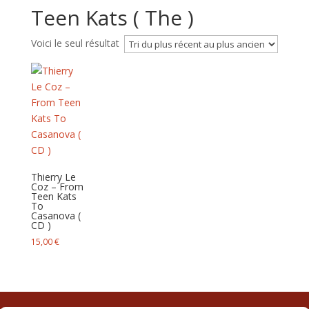
Teen Kats ( The )
Voici le seul résultat
Thierry Le
Coz – From
Teen Kats
To
Casanova ‎(
CD )
15,00
€