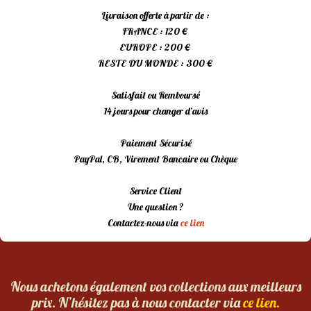
Livraison offerte à partir de :
FRANCE : 120 €
EUROPE : 200 €
RESTE DU MONDE : 300 €
Satisfait ou Remboursé
14 jours pour changer d’avis
Paiement Sécurisé
PayPal, CB, Virement Bancaire ou Chèque
Service Client
Une question ?
Contactez-nous via
ce lien
Nous achetons également vos collections aux meilleurs
prix. N’hésitez pas à nous contacter via
ce lien.