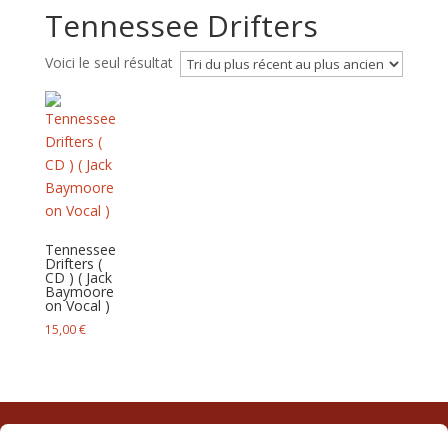
Tennessee Drifters
Voici le seul résultat
Tennessee
Drifters (
CD ) ( Jack
Baymoore
on Vocal )
15,00
€