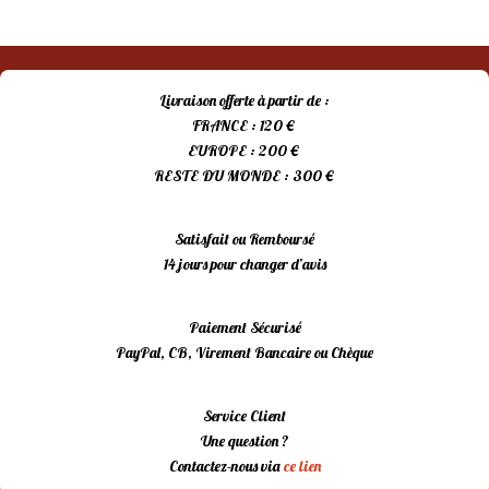
Livraison offerte à partir de :
FRANCE : 120 €
EUROPE : 200 €
RESTE DU MONDE : 300 €
Satisfait ou Remboursé
14 jours pour changer d’avis
Paiement Sécurisé
PayPal, CB, Virement Bancaire ou Chèque
Service Client
Une question ?
Contactez-nous via
ce lien