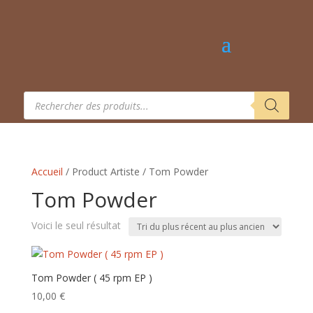
Recherche
de
produits
Accueil
/ Product Artiste / Tom Powder
Tom Powder
Voici le seul résultat
Tom Powder ( 45 rpm EP )
10,00
€