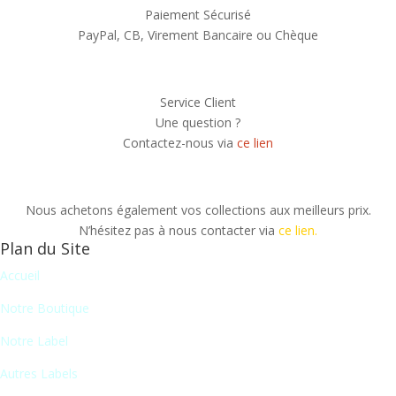
Paiement Sécurisé
PayPal, CB, Virement Bancaire ou Chèque
Service Client
Une question ?
Contactez-nous via
ce lien
Nous achetons également vos collections aux meilleurs prix.
N’hésitez pas à nous contacter via
ce lien.
Plan du Site
Accueil
Notre Boutique
Notre Label
Autres Labels