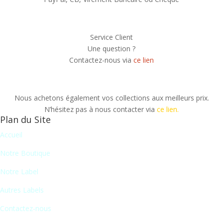
Service Client
Une question ?
Contactez-nous via
ce lien
Nous achetons également vos collections aux meilleurs prix.
N’hésitez pas à nous contacter via
ce lien.
Plan du Site
Accueil
Notre Boutique
Notre Label
Autres Labels
Contactez-nous
Newsletter