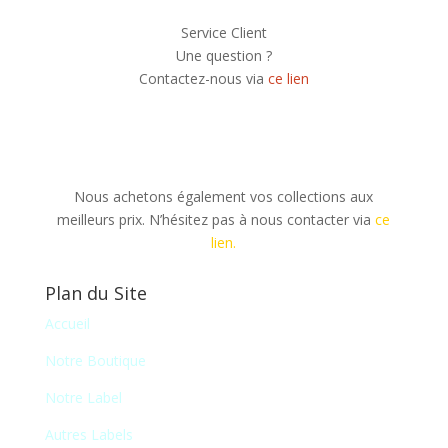
Service Client
Une question ?
Contactez-nous via
ce lien
Nous achetons également vos collections aux
meilleurs prix. N’hésitez pas à nous contacter via
ce
lien.
Plan du Site
Accueil
Notre Boutique
Notre Label
Autres Labels