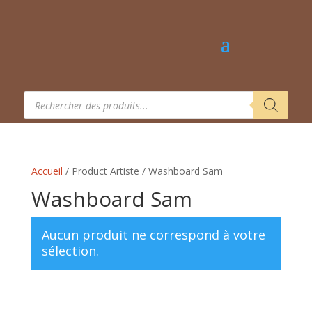
Recherche
de
produits
Accueil
/ Product Artiste / Washboard Sam
Washboard Sam
Aucun produit ne correspond à votre
sélection.