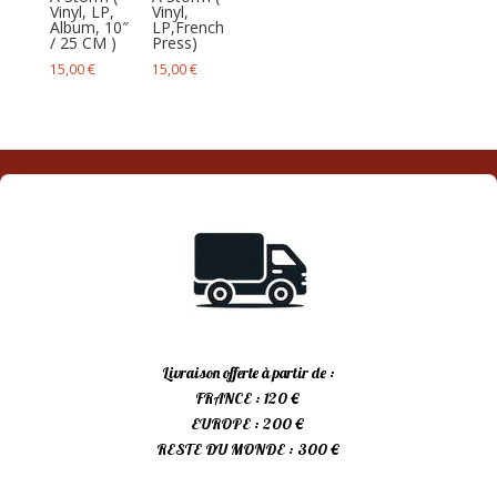
Vinyl, LP,
Vinyl,
Album, 10″
LP,French
/ 25 CM )
Press)
15,00
€
15,00
€
Livraison offerte à partir de :
FRANCE : 120 €
EUROPE : 200 €
RESTE DU MONDE : 300 €