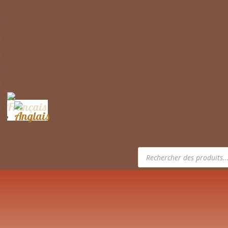
Recherche
de
produits