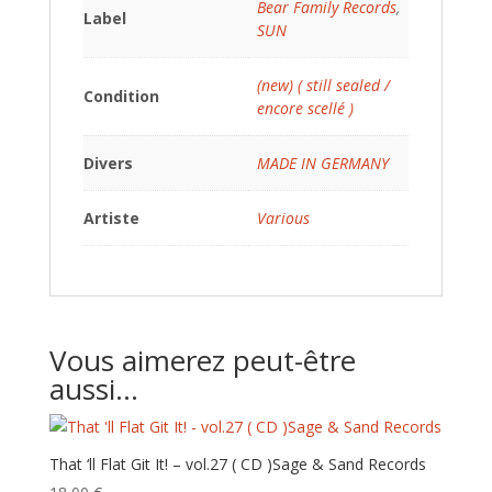
Bear Family Records
,
Label
SUN
(new) ( still sealed /
Condition
encore scellé )
Divers
MADE IN GERMANY
Artiste
Various
Vous aimerez peut-être
aussi…
That ‘ll Flat Git It! – vol.27 ( CD ) Sage & Sand Records