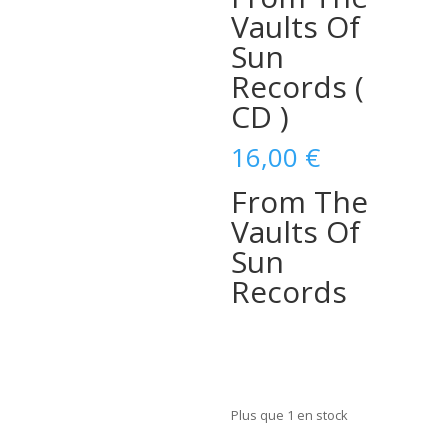
Vaults Of
Sun
Records (
CD )
16,00
€
From The
Vaults Of
Sun
Records
Plus que 1 en stock