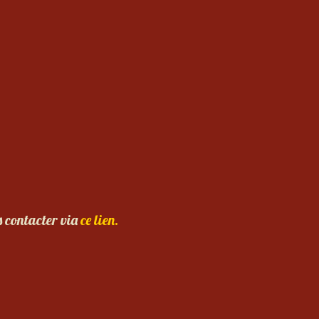
s contacter via
ce lien.