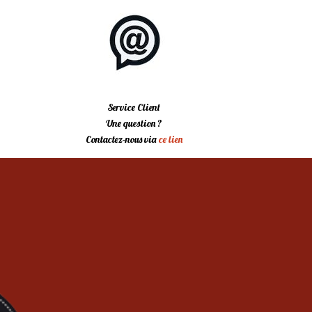
Service Client
Une question ?
Contactez-nous via
ce lien