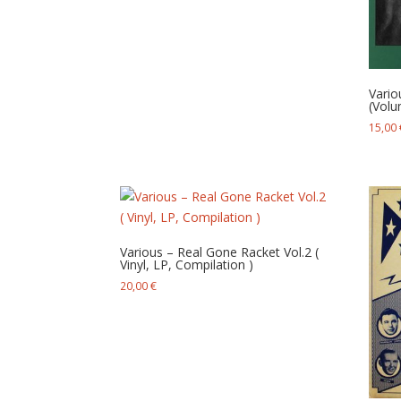
Vario
(Volu
15,00
Various – Real Gone Racket Vol.2 (
Vinyl, LP, Compilation )
20,00
€