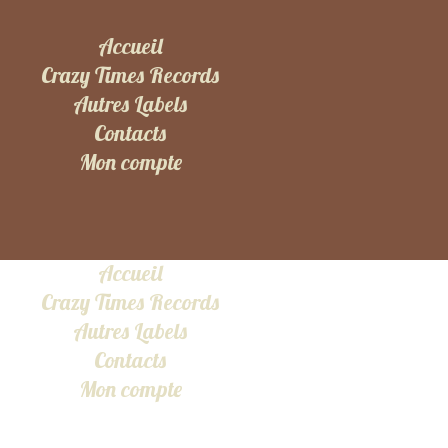
Accueil
Crazy Times Records
Autres Labels
Contacts
Mon compte
Accueil
Crazy Times Records
Autres Labels
Contacts
Mon compte