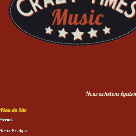
Nous achetons égaleme
Plan du Site
Accueil
Notre Boutique