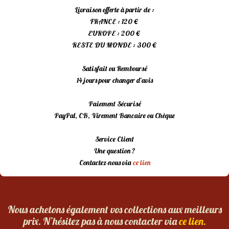
Livraison offerte à partir de :
FRANCE : 120 €
EUROPE : 200 €
RESTE DU MONDE : 300 €
Satisfait ou Remboursé
14 jours pour changer d’avis
Paiement Sécurisé
PayPal, CB, Virement Bancaire ou Chèque
Service Client
Une question ?
Contactez-nous via
ce lien
Nous achetons également vos collections aux meilleurs
prix. N’hésitez pas à nous contacter via
ce lien.