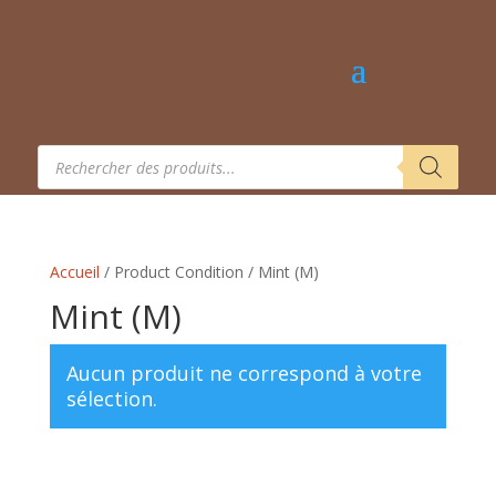
Recherche
de
produits
Accueil
/ Product Condition / Mint (M)
Mint (M)
Aucun produit ne correspond à votre
sélection.