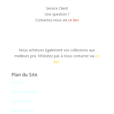
Service Client
Une question ?
Contactez-nous via
ce lien
Nous achetons également vos collections aux
meilleurs prix. N’hésitez pas à nous contacter via
ce
lien.
Plan du Site
Accueil
Notre Boutique
Notre Label
Autres Labels