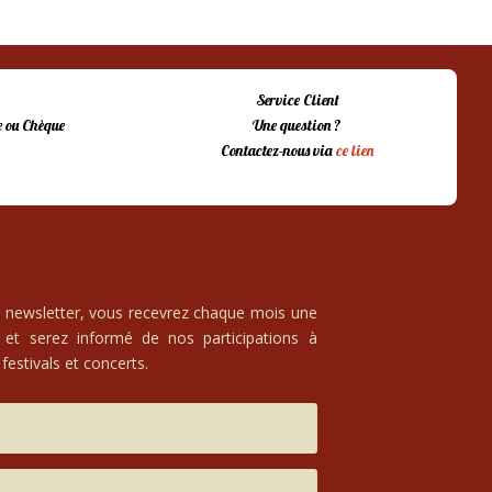
Service Client
 ou Chèque
Une question ?
Contactez-nous via
ce lien
e newsletter, vous recevrez chaque mois une
 et serez informé de nos participations à
festivals et concerts.