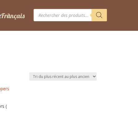
Recherche
de
produits
rs (