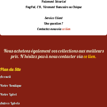
Paiement Sécurisé
PayPal, CB, Virement Bancaire ou Chèque
Service Client
Une question ?
Contactez-nous via
ce lien
Nous achetons également vos collections aux meilleurs
prix. N’hésitez pas à nous contacter via
ce lien.
Plan du Site
Accueil
Notre Boutique
Notre Label
Autres Labels