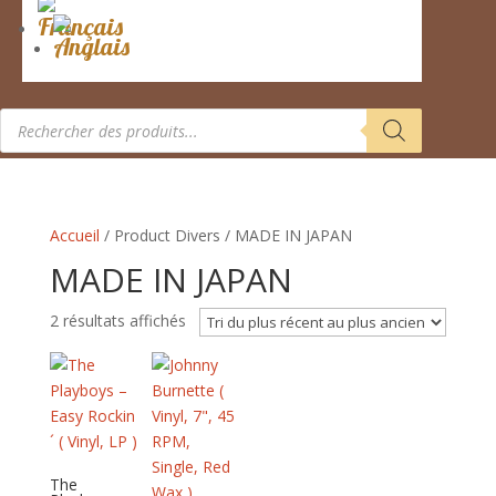
Recherche
de
produits
Accueil
/ Product Divers / MADE IN JAPAN
MADE IN JAPAN
Trié
2 résultats affichés
du
plus
récent
au
plus
ancien
The