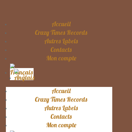
Accueil
Crazy Times Records
Autres Labels
Contacts
Mon compte
Accueil
Crazy Times Records
Autres Labels
Contacts
Mon compte