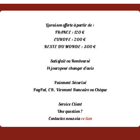
Livraison offerte à partir de :
FRANCE : 120 €
EUROPE : 200 €
RESTE DU MONDE : 300 €
Satisfait ou Remboursé
14 jours pour changer d’avis
Paiement Sécurisé
PayPal, CB, Virement Bancaire ou Chèque
Service Client
Une question ?
Contactez-nous via
ce lien