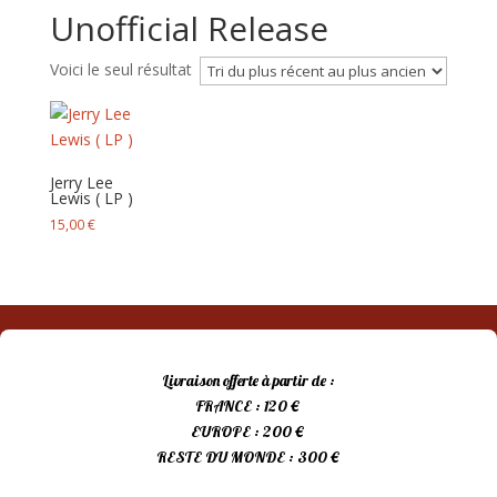
Unofficial Release
Voici le seul résultat
Jerry Lee
Lewis ( LP )
15,00
€
Livraison offerte à partir de :
FRANCE : 120 €
EUROPE : 200 €
RESTE DU MONDE : 300 €