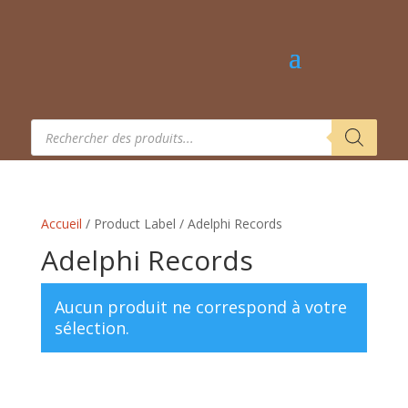
Recherche
de
produits
Accueil
/ Product Label / Adelphi Records
Adelphi Records
Aucun produit ne correspond à votre
sélection.