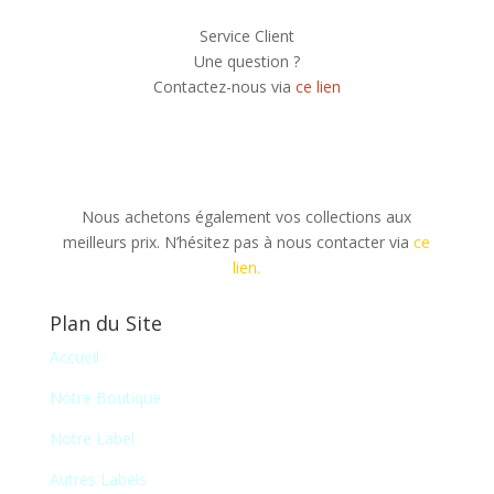
Service Client
Une question ?
Contactez-nous via
ce lien
Nous achetons également vos collections aux
meilleurs prix. N’hésitez pas à nous contacter via
ce
lien.
Plan du Site
Accueil
Notre Boutique
Notre Label
Autres Labels