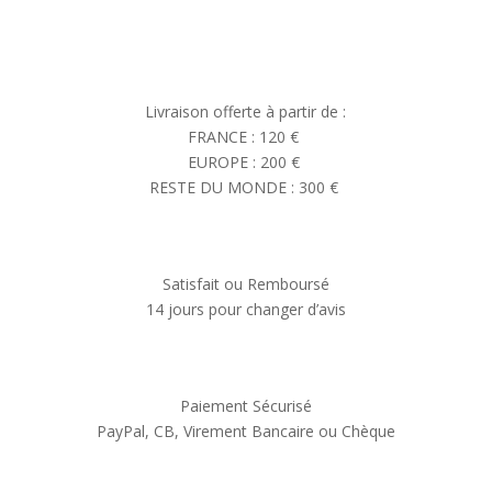
Livraison offerte à partir de :
FRANCE : 120 €
EUROPE : 200 €
RESTE DU MONDE : 300 €
Satisfait ou Remboursé
14 jours pour changer d’avis
Paiement Sécurisé
PayPal, CB, Virement Bancaire ou Chèque