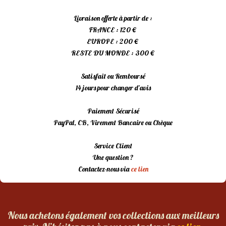
Livraison offerte à partir de :
FRANCE : 120 €
EUROPE : 200 €
RESTE DU MONDE : 300 €
Satisfait ou Remboursé
14 jours pour changer d’avis
Paiement Sécurisé
PayPal, CB, Virement Bancaire ou Chèque
Service Client
Une question ?
Contactez-nous via
ce lien
Nous achetons également vos collections aux meilleurs