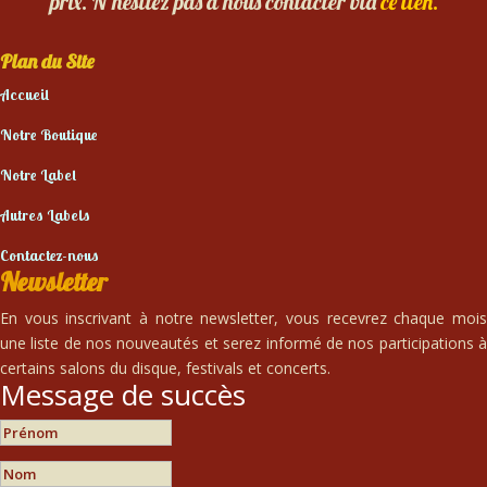
prix. N’hésitez pas à nous contacter via
ce lien.
Plan du Site
Accueil
Notre Boutique
Notre Label
Autres Labels
Contactez-nous
Newsletter
En vous inscrivant à notre newsletter, vous recevrez chaque mois
une liste de nos nouveautés et serez informé de nos participations à
certains salons du disque, festivals et concerts.
Message de succès