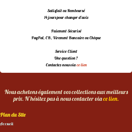
Satisfait ou Remboursé
14 jours pour changer d’avis
Paiement Sécurisé
PayPal, CB, Virement Bancaire ou Chèque
Service Client
Une question ?
Contactez-nous via
ce lien
Nous achetons également vos collections aux meilleurs
prix. N’hésitez pas à nous contacter via
ce lien.
Plan du Site
Accueil