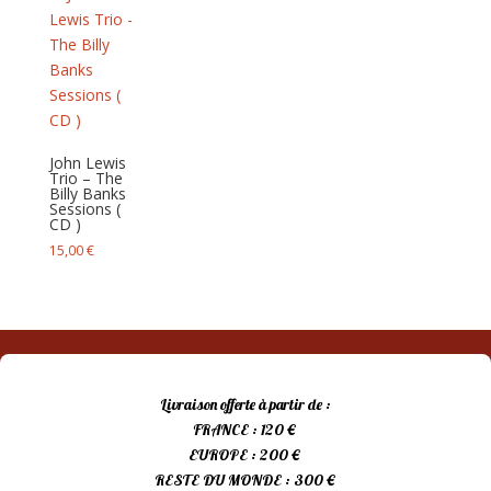
John Lewis
Trio – The
Billy Banks
Sessions (
CD )
15,00
€
Livraison offerte à partir de :
FRANCE : 120 €
EUROPE : 200 €
RESTE DU MONDE : 300 €