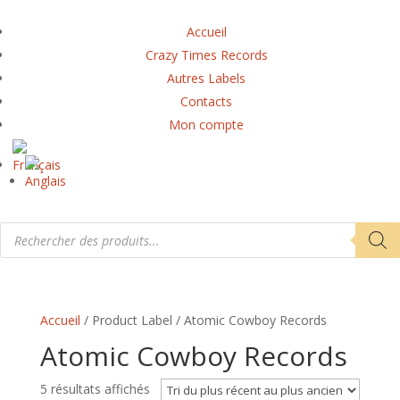
Accueil
Crazy Times Records
Autres Labels
Contacts
Mon compte
Recherche
de
produits
Accueil
/ Product Label / Atomic Cowboy Records
Atomic Cowboy Records
Trié
5 résultats affichés