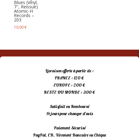
Blues (Vinyl,
7″, Reissue)
Atomic-H
Records –
203
10,00
€
Livraison offerte à partir de :
FRANCE : 120 €
EUROPE : 200 €
RESTE DU MONDE : 300 €
Satisfait ou Remboursé
14 jours pour changer d’avis
Paiement Sécurisé
PayPal, CB, Virement Bancaire ou Chèque