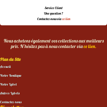
Service Client
Une question ?
Contactez-nous via
ce lien
Nous achetons également vos collections aux meilleurs
prix. N’hésitez pas à nous contacter via
ce lien.
Plan du Site
Accueil
Notre Boutique
Notre Label
Autres Labels
Contactez-nous