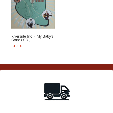
Riverside trio – My Baby’s
Gone ( CD )
14,00
€