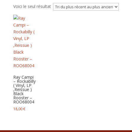
Voici le seul résultat
Ray Campi
– Rockabilly
( Vinyl, LP
,Reissue )
Black
Rooster –
ROO68004
18,00
€