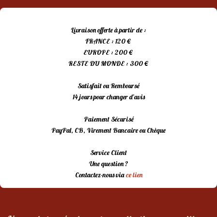
Livraison offerte à partir de :
FRANCE : 120 €
EUROPE : 200 €
RESTE DU MONDE : 300 €
Satisfait ou Remboursé
14 jours pour changer d’avis
Paiement Sécurisé
PayPal, CB, Virement Bancaire ou Chèque
Service Client
Une question ?
Contactez-nous via
ce lien