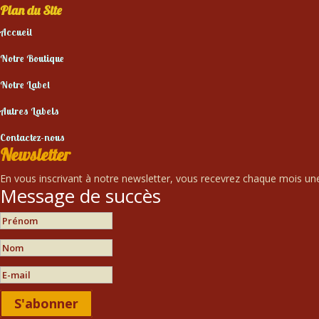
Plan du Site
Accueil
Notre Boutique
Notre Label
Autres Labels
Contactez-nous
Newsletter
En vous inscrivant à notre newsletter, vous recevrez chaque mois une 
Message de succès
S'abonner