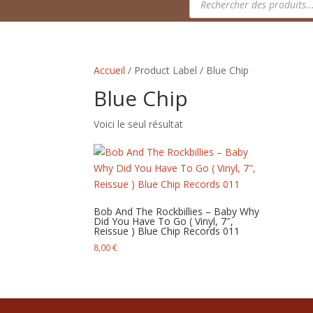
de
produits
Accueil
/ Product Label / Blue Chip
Blue Chip
Voici le seul résultat
Bob And The Rockbillies – Baby Why
Did You Have To Go ( Vinyl, 7″,
Reissue ) Blue Chip Records 011
8,00
€