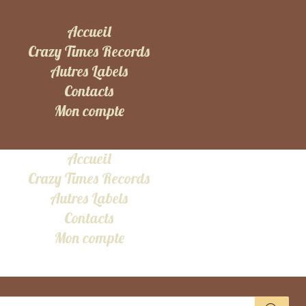
Accueil
Crazy Times Records
Autres Labels
Contacts
Mon compte
Accueil
Crazy Times Records
Autres Labels
Contacts
Mon compte