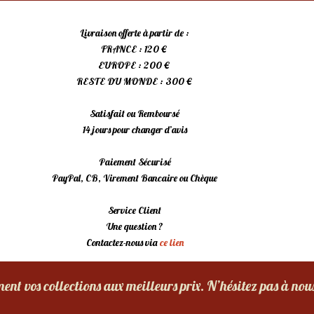
Livraison offerte à partir de :
FRANCE : 120 €
EUROPE : 200 €
RESTE DU MONDE : 300 €
Satisfait ou Remboursé
14 jours pour changer d’avis
Paiement Sécurisé
PayPal, CB, Virement Bancaire ou Chèque
Service Client
Une question ?
Contactez-nous via
ce lien
nt vos collections aux meilleurs prix. N’hésitez pas à nou