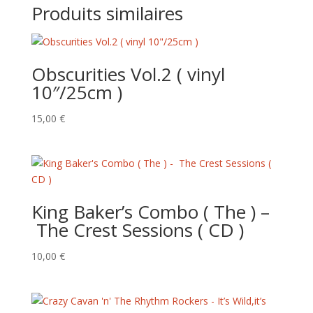
Produits similaires
Obscurities Vol.2 ( vinyl
10″/25cm )
15,00
€
King Baker’s Combo ( The ) –
The Crest Sessions ( CD )
10,00
€