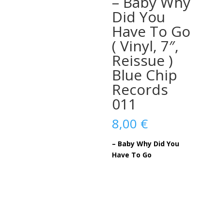
– Baby Why
Did You
Have To Go
( Vinyl, 7″,
Reissue )
Blue Chip
Records
011
8,00
€
– Baby Why Did You
Have To Go