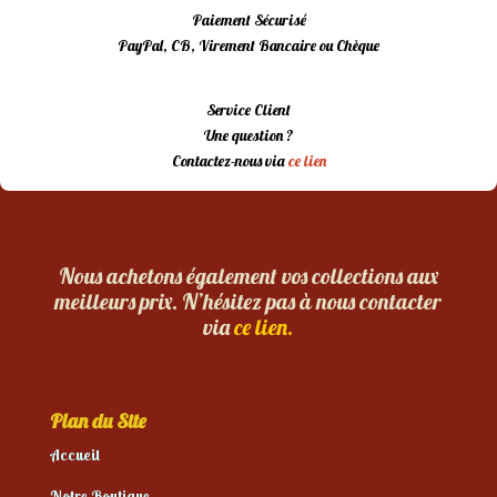
Paiement Sécurisé
PayPal, CB, Virement Bancaire ou Chèque
Service Client
Une question ?
Contactez-nous via
ce lien
Nous achetons également vos collections aux
meilleurs prix. N’hésitez pas à nous contacter
via
ce lien.
Plan du Site
Accueil
Notre Boutique