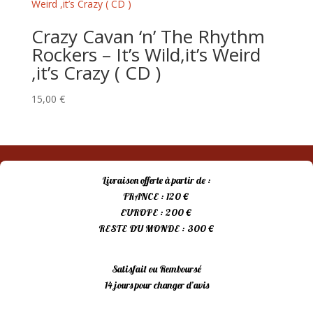
Crazy Cavan ‘n’ The Rhythm
Rockers – It’s Wild,it’s Weird
,it’s Crazy ( CD )
15,00
€
Livraison offerte à partir de :
FRANCE : 120 €
EUROPE : 200 €
RESTE DU MONDE : 300 €
Satisfait ou Remboursé
14 jours pour changer d’avis