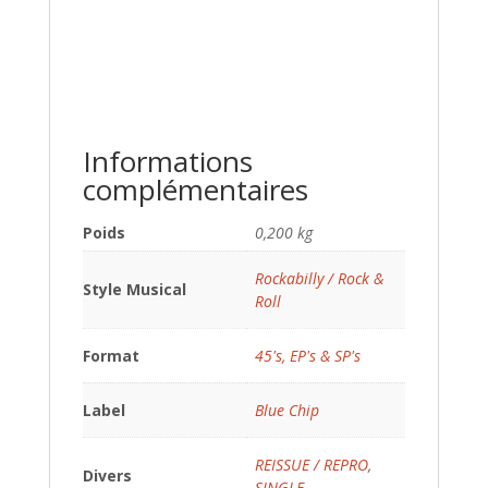
Informations
complémentaires
Poids
0,200 kg
Rockabilly / Rock &
Style Musical
Roll
Format
45's, EP's & SP's
Label
Blue Chip
REISSUE / REPRO
,
Divers
SINGLE