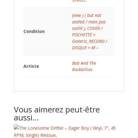
(new ) ( but not
sealed / mais pas
scellé )
,
COVER /
Condition
POCHETTE =
Generic
,
RECORD /
DISQUE = M –
Bob And The
Artiste
Rockbillies
Vous aimerez peut-être
aussi…