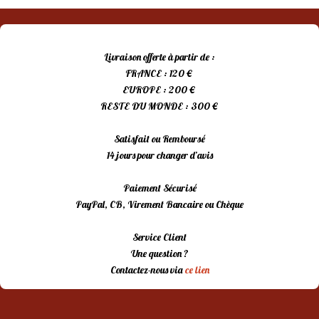
Livraison offerte à partir de :
FRANCE : 120 €
EUROPE : 200 €
RESTE DU MONDE : 300 €
Satisfait ou Remboursé
14 jours pour changer d’avis
Paiement Sécurisé
PayPal, CB, Virement Bancaire ou Chèque
Service Client
Une question ?
Contactez-nous via
ce lien