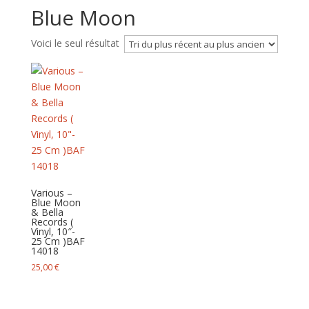
Blue Moon
Voici le seul résultat
Various –
Blue Moon
& Bella
Records (
Vinyl, 10″-
25 Cm )BAF
14018
25,00
€