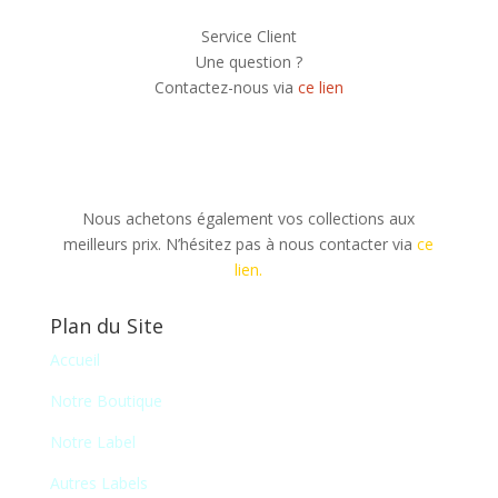
Service Client
Une question ?
Contactez-nous via
ce lien
Nous achetons également vos collections aux
meilleurs prix. N’hésitez pas à nous contacter via
ce
lien.
Plan du Site
Accueil
Notre Boutique
Notre Label
Autres Labels