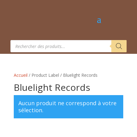
Recherche
de
produits
Accueil
/ Product Label / Bluelight Records
Bluelight Records
Aucun produit ne correspond à votre
sélection.