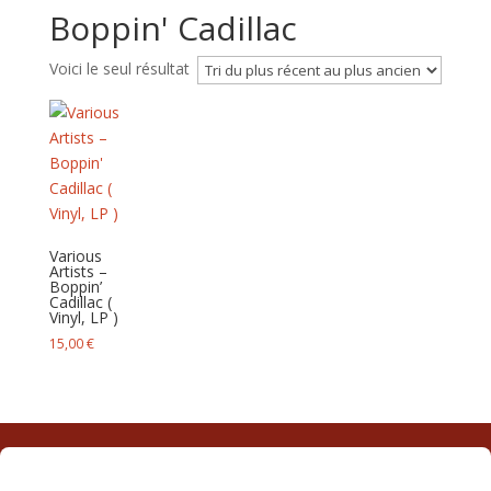
Boppin' Cadillac
Voici le seul résultat
Various
Artists –
Boppin’
Cadillac (
Vinyl, LP )
15,00
€