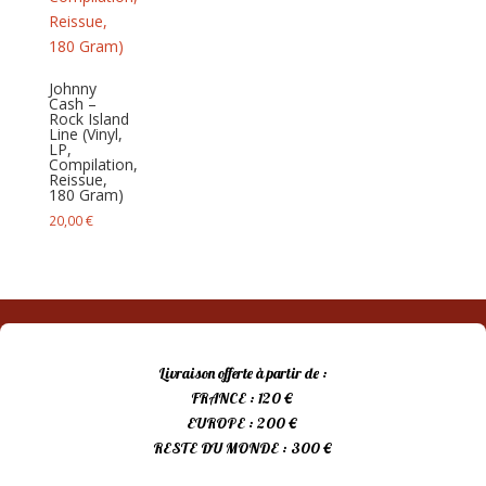
Johnny
Cash –
Rock Island
Line (Vinyl,
LP,
Compilation,
Reissue,
180 Gram)
20,00
€
Livraison offerte à partir de :
FRANCE : 120 €
EUROPE : 200 €
RESTE DU MONDE : 300 €