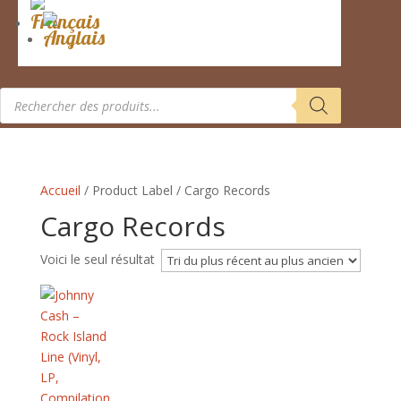
Recherche
de
produits
Accueil
/ Product Label / Cargo Records
Cargo Records
Voici le seul résultat