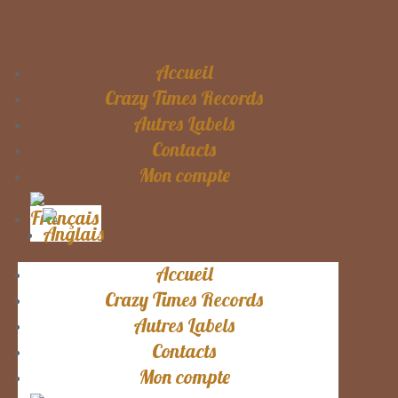
Accueil
Crazy Times Records
Autres Labels
Contacts
Mon compte
Accueil
Crazy Times Records
Autres Labels
Contacts
Mon compte