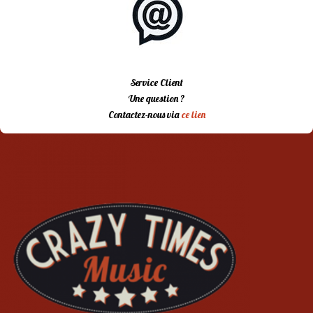
Service Client
Une question ?
Contactez-nous via
ce lien