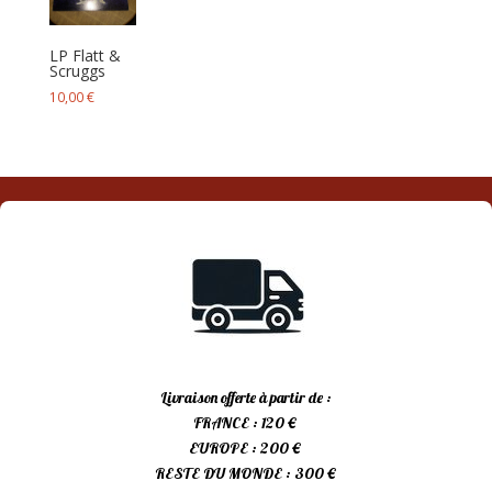
LP Flatt &
Scruggs
10,00
€
Livraison offerte à partir de :
FRANCE : 120 €
EUROPE : 200 €
RESTE DU MONDE : 300 €