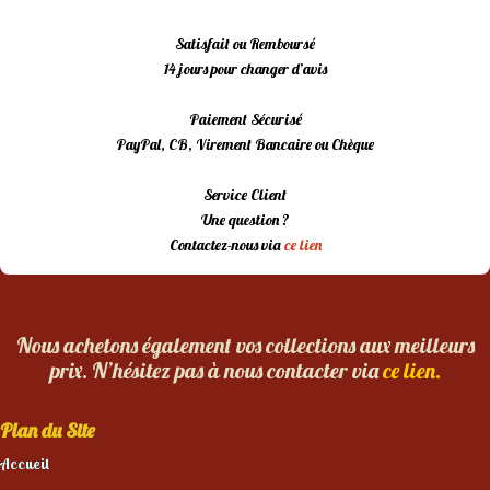
Satisfait ou Remboursé
14 jours pour changer d’avis
Paiement Sécurisé
PayPal, CB, Virement Bancaire ou Chèque
Service Client
Une question ?
Contactez-nous via
ce lien
Nous achetons également vos collections aux meilleurs
prix. N’hésitez pas à nous contacter via
ce lien.
Plan du Site
Accueil