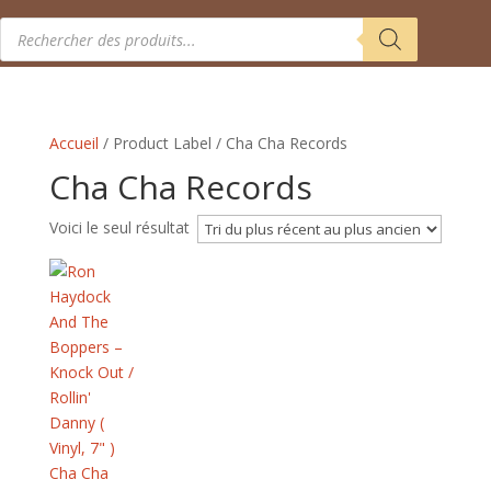
Recherche
de
produits
Accueil
/ Product Label / Cha Cha Records
Cha Cha Records
Voici le seul résultat