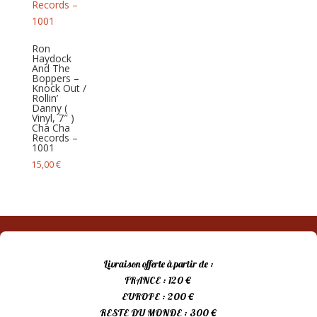
Ron
Haydock
And The
Boppers –
Knock Out /
Rollin’
Danny (
Vinyl, 7″ )
Cha Cha
Records –
1001
15,00
€
Livraison offerte à partir de :
FRANCE : 120 €
EUROPE : 200 €
RESTE DU MONDE : 300 €