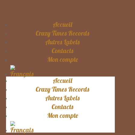
Accueil
Crazy Times Records
Autres Labels
Contacts
Mon compte
Accueil
Crazy Times Records
Autres Labels
Contacts
Mon compte