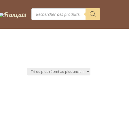
Recherche
de
produits