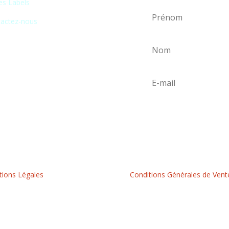
es Labels
actez-nous
ions Légales
Conditions Générales de Vent