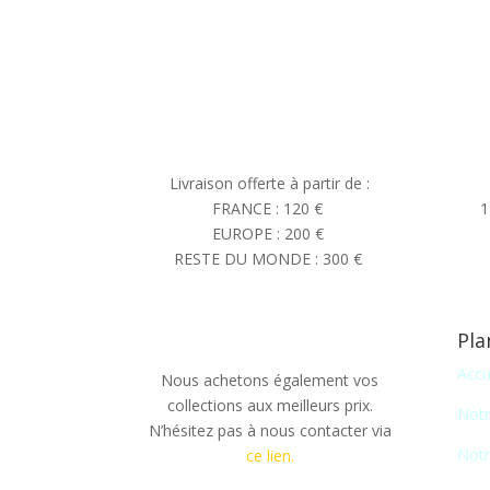
Livraison offerte à partir de :
FRANCE : 120 €
1
EUROPE : 200 €
RESTE DU MONDE : 300 €
Pla
Accu
Nous achetons également vos
collections aux meilleurs prix.
Notr
N’hésitez pas à nous contacter via
Notr
ce lien.