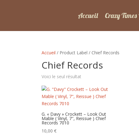
Accueil
Crazy Times
Accueil
/ Product Label / Chief Records
Chief Records
Voici le seul résultat
G. « Davy » Crockett – Look Out
Mable ( Vinyl, 7″, Reissue ) Chief
Records 7010
10,00
€